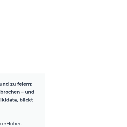
und zu feiern:
brochen – und
ikidata, blickt
en »Höher-