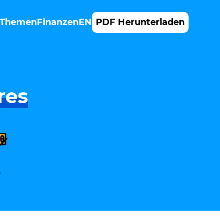
Themen
Finanzen
EN
PDF Herunterladen
res