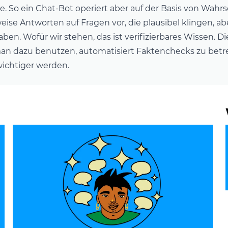
 So ein Chat-Bot operiert aber auf der Basis von Wahrs
eise Antworten auf Fragen vor, die plausibel klingen, ab
aben. Wofür wir stehen, das ist verifizierbares Wissen. D
n dazu benutzen, automatisiert Faktenchecks zu betre
ichtiger werden.