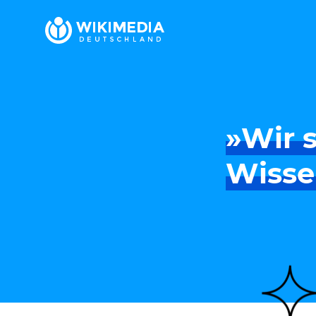
»Wir s
Wisse