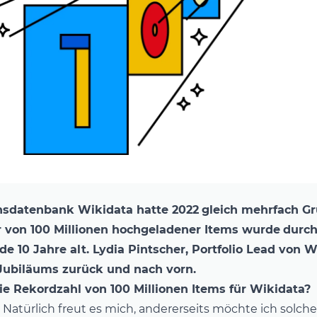
ensdatenbank
Wikidata
hatte 2022
gleich mehrfach Gr
 von 100 Millionen hochgeladener Items wurde
durch
e 10 Jahre alt. Lydia Pintscher, Portfolio Lead von W
Jubiläums zurück und nach vorn.
e Rekordzahl von 100 Millionen Items für Wikidata?
:
Natürlich freut es mich, andererseits möchte ich solch