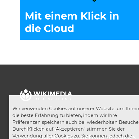
Mit einem Klick in
die Cloud
Wir verwenden Cookies auf unserer Website, um Ihne
die beste Erfahrung zu bieten, indem wir Ihre
Präferenzen speichern auch bei wiederholten Besuche
Wikimedia Deutschland
Durch Klicken auf "Akzeptieren" stimmen Sie der
Verwendung aller Cookies zu. Sie können jedoch die
Gesellschaft zur Förderung Freien Wissens e. V.