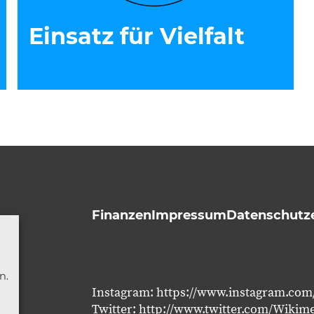
Einsatz für Vielfalt
Finanzen
Impressum
Datenschutz
n
n.
Instagram:
https://www.instagram.com
Twitter:
http://www.twitter.com/Wikim