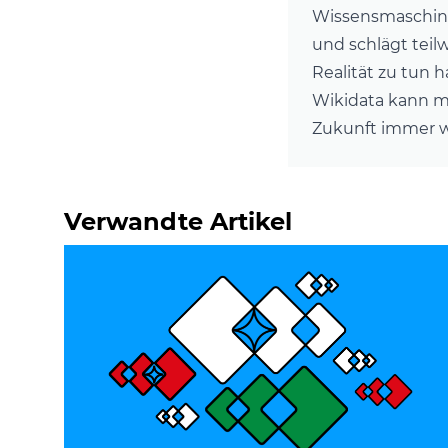
Wissensmaschine.
und schlägt teilw
Realität zu tun h
Wikidata kann ma
Zukunft immer w
Verwandte Artikel