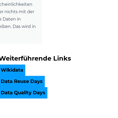
cheinlichkeiten
er nichts mit der
ie Daten in
iben. Das wird in
Weiterführende Links
Wikidata
Data Reuse Days
Data Quality Days