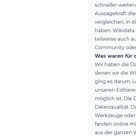
schneller-weiter
Aussagekraft die
vergleichen, in 
haben. Wikidata f
teilweise auch 
Community oder d
Was waren für d
Wir haben die
Da
denen wir die 
ging es darum, L
unseren Editier
möglich ist. Die 
Datenqualität. D
Werkzeuge oder 
fanden online m
aus der ganzen W