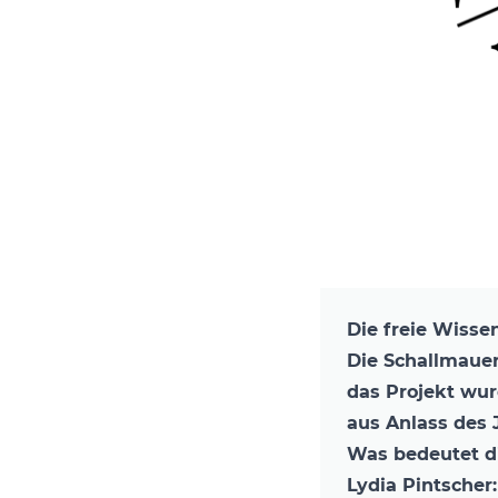
Die freie Wiss
Die Schallmauer
das Projekt wurd
aus Anlass des 
Was bedeutet di
Lydia Pintscher