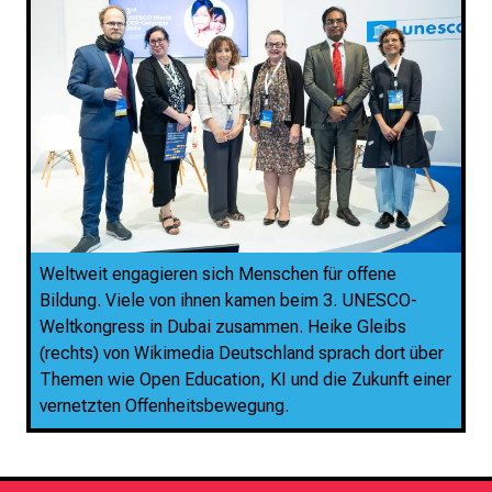
Weltweit engagieren sich Menschen für offene
Bildung. Viele von ihnen kamen beim 3. UNESCO-
Weltkongress in Dubai zusammen. Heike Gleibs
(rechts) von Wikimedia Deutschland sprach dort über
Themen wie Open Education, KI und die Zukunft einer
vernetzten Offenheitsbewegung.
Footer