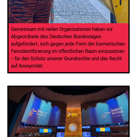
Gemeinsam mit vielen Organisationen haben wir
Abgeordnete des Deutschen Bundestages
aufgefordert, sich gegen jede Form der biometischen
Fernidentifizierung im öffentlichen Raum einzusetzen
– für den Schutz unserer Grundrechte und das Recht
auf Anonymität.