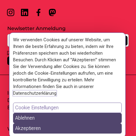
Newlsetter Anmeldung
E-Mail: *
Wir verwenden Cookies auf unserer Website, um
Ihnen die beste Erfahrung zu bieten, indem wir Ihre
DSGVO Hinweis
Präferenzen speichern auch bei wiederholten
Besuchen. Durch Klicken auf "Akzeptieren" stimmen
Cookie Settings
Sie der Verwendung aller Cookies zu. Sie können
jedoch die Cookie-Einstellungen aufrufen, um eine
kontrollierte Einwilligung zu erteilen. Mehr
Informationen finden Sie auch in unserer
Impressum
Datenschutzerklärung
Datenschutzerklärung
English
Cookie Einstellungen
Ablehnen
Akzeptieren
Wir befreien Wissen