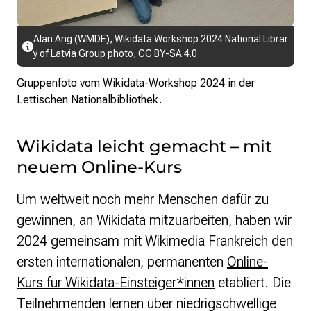
Alan Ang (WMDE)
,
Wikidata Workshop 2024 National Librar
y of Latvia Group photo
,
CC BY-SA 4.0
Gruppenfoto vom Wikidata-Workshop 2024 in der
Lettischen Nationalbibliothek.
Wikidata leicht gemacht – mit
neuem Online-Kurs
Um weltweit noch mehr Menschen dafür zu
gewinnen, an Wikidata mitzuarbeiten, haben wir
2024 gemeinsam mit Wikimedia Frankreich den
ersten internationalen, permanenten
Online-
Kurs für Wikidata-Einsteiger*innen
etabliert. Die
Teilnehmenden lernen über niedrigschwellige