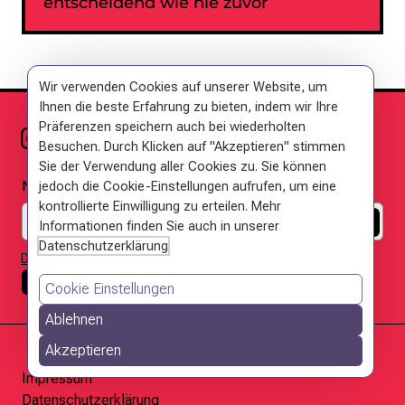
entscheidend wie nie zuvor
Wir verwenden Cookies auf unserer Website, um
Footer
Ihnen die beste Erfahrung zu bieten, indem wir Ihre
Präferenzen speichern auch bei wiederholten
Besuchen. Durch Klicken auf "Akzeptieren" stimmen
Sie der Verwendung aller Cookies zu. Sie können
Newlsetter Anmeldung
jedoch die Cookie-Einstellungen aufrufen, um eine
kontrollierte Einwilligung zu erteilen. Mehr
E-Mail: *
Informationen finden Sie auch in unserer
Datenschutzerklärung
DSGVO Hinweis
Cookie Settings
Cookie Einstellungen
Ablehnen
Akzeptieren
Impressum
Datenschutzerklärung