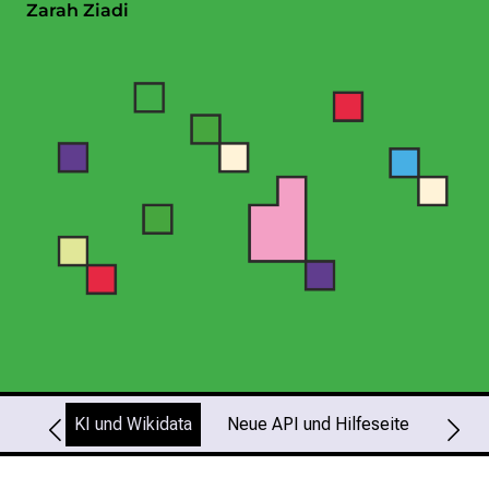
Zarah Ziadi
KI und Wikidata
Neue API und Hilfeseite
Event