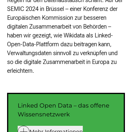
Regeln für den Datenaustausch schafft. Auf der
SEMIC 2024 in Brüssel – einer Konferenz der
Europäischen Kommission zur besseren
digitalen Zusammenarbeit von Behörden –
haben wir gezeigt, wie Wikidata als Linked-
Open-Data-Plattform dazu beitragen kann,
Verwaltungsdaten sinnvoll zu verknüpfen und
so die digitale Zusammenarbeit in Europa zu
erleichtern.
Linked Open Data – das offene
Wissensnetzwerk
Mehr Informationen