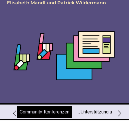
Elisabeth Mandl und Patrick Wildermann
Community-Konferenzen
„Unterstützung und Bera