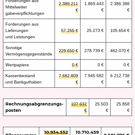
Forderungen aus
2.389.211
1.869.443
2.386.388
Mittelweiter
€
€
€
gabeverpflichtungen
Forderungen aus
Lieferungen
57.255 €
25.273 €
105.654 €
und Leistungen
Sonstige
229.650 €
278.739 €
462.070 €
Vermögensgegenstände
Wertpapiere
0 €
0 €
0 €
Kassenbestand
7.682.809
7.945.582
6.212.738
und Bankguthaben
€
€
€
Rechnungsabgrenzungs-
107.632
25.503
25.858
posten
€
€
€
10.934.552
10.710.459