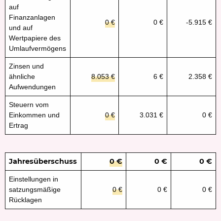
auf
Finanzanlagen
0 €
0 €
-5.915 €
und auf
Wertpapiere des
Umlaufvermögens
Zinsen und
ähnliche
8.053 €
6 €
2.358 €
Aufwendungen
Steuern vom
Einkommen und
0 €
3.031 €
0 €
Ertrag
Jahresüberschuss
0 €
0 €
0 €
Einstellungen in
satzungsmäßige
0 €
0 €
0 €
Rücklagen