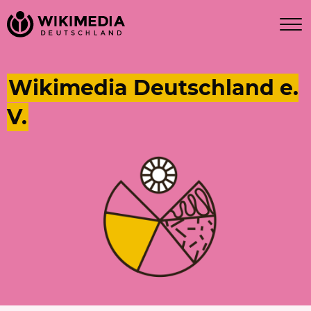
Wikimedia Deutschland e.
V.