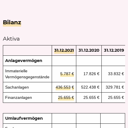
Bilanz
Aktiva
31.12.2021
31.12.2020
31.12.201
9
Anlagevermögen
Immaterielle
5.787 €
17.826 €
33.832 €
Vermögensgegenstände
Sachanlagen
436.553
€
522.438 €
329.781 €
Finanzanlagen
25.655 €
25.655 €
25.655 €
Umlaufvermögen