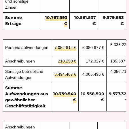
und sonstige
Zinsen
Summe
10.767.593
10.561.537
9.579.683
Erträge
€
€
€
5.335.224
Personalaufwendungen
7.054.814 €
6.380.677 €
€
Abschreibungen
210.259 €
172.327 €
185.387 €
Sonstige betriebliche
4.056.714
3.494.467 €
4.005.496 €
Aufwendungen
€
Summe
Aufwendungen aus
10.759.540
10.558.500
9.577.325
gewöhnlicher
€
€
€
Geschäftstätigkeit
Abschreibungen