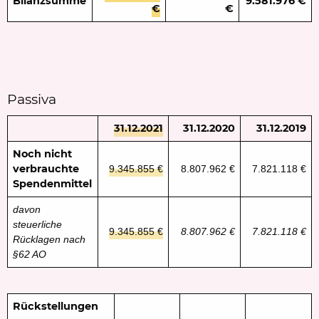
Bilanzsumme
9.581.976 €
€
€
Passiva
31.12.2021
31.12.2020
31.12.2019
Noch nicht
verbrauchte
9.345.855 €
8.807.962 €
7.821.118 €
Spendenmittel
davon
steuerliche
9.345.855 €
8.807.962 €
7.821.118 €
Rücklagen nach
§62 AO
Rückstellungen