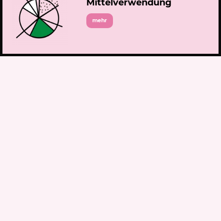
Mittelverwendung
mehr