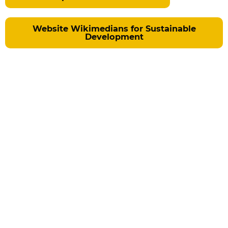
Website Wikimedians for Sustainable
Development