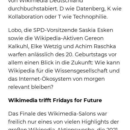
von Wikimedia Deutschland
durchbuchstabiert. D wie Datenberg, K wie
Kollaboration oder T wie Technophilie.
Lobo, die SPD-Vorsitzende Saskia Esken
sowie die Wikipedia-Aktiven Gereon
Kalkuhl, Elke Wetzig und Achim Raschka
warfen anlässlich des 20. Geburtstags vor
allem einen Blick in die Zukunft: Wie kann
Wikipedia für die Wissensgesellschaft und
das Internet-Ökosystem von morgen
relevant bleiben?
Wikimedia trifft Fridays for Future
Das Finale des Wikimedia-Salons war
freilich nur eines von vielen Highlights der
großen Wikipedia-Aktionswoche, die 2021