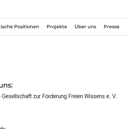
tische Positionen
Projekte
Über uns
Presse
uns:
Gesellschaft zur Förderung Freien Wissens e. V.