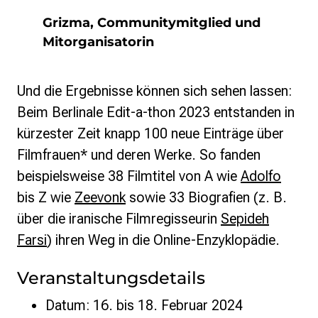
Grizma, Communitymitglied und
Mitorganisatorin
Und die Ergebnisse können sich sehen lassen:
Beim Berlinale Edit-a-thon 2023 entstanden in
kürzester Zeit knapp 100 neue Einträge über
Filmfrauen* und deren Werke. So fanden
beispielsweise 38 Filmtitel von A wie
Adolfo
bis Z wie
Zeevonk
sowie
33 Biografien (z. B.
über die iranische Filmregisseurin
Sepideh
Farsi
)
ihren Weg in die Online-Enzyklopädie.
Veranstaltungsdetails
Datum: 16. bis 18. Februar 2024