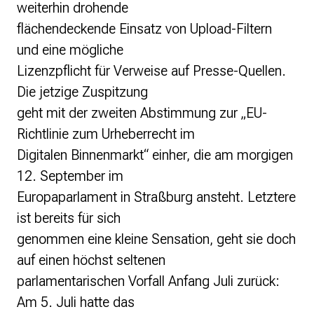
weiterhin drohende
flächendeckende Einsatz von Upload-Filtern
und eine mögliche
Lizenzpflicht für Verweise auf Presse-Quellen.
Die jetzige Zuspitzung
geht mit der zweiten Abstimmung zur „EU-
Richtlinie zum Urheberrecht im
Digitalen Binnenmarkt“ einher, die am morgigen
12. September im
Europaparlament in Straßburg ansteht. Letztere
ist bereits für sich
genommen eine kleine Sensation, geht sie doch
auf einen höchst seltenen
parlamentarischen Vorfall Anfang Juli zurück:
Am 5. Juli hatte das