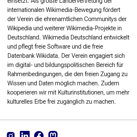
einsetzt. Als größte Ländervertretung der
internationalen Wikimedia-Bewegung fördert
der Verein die ehrenamtlichen Communitys der
Wikipedia und weiterer Wikimedia-Projekte in
Deutschland. Wikimedia Deutschland entwickelt
und pflegt freie Software und die freie
Datenbank Wikidata. Der Verein engagiert sich
im digital- und bildungspolitischen Bereich für
Rahmenbedingungen, die den freien Zugang zu
Wissen und Daten möglich machen. Zudem
kooperieren wir mit Kulturinstitutionen, um mehr
kulturelles Erbe frei zugänglich zu machen.
Footer