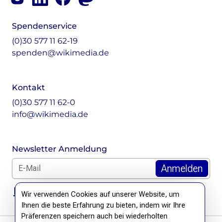
Instagram
LinkedIn
Facebook
Mastodon
Spendenservice
(0)30 577 11 62-19
spenden@wikimedia.de
Kontakt
(0)30 577 11 62-0
info@wikimedia.de
Newsletter Anmeldung
E-Mail für Newsletter *
DSGVO Hinweis
Wir verwenden Cookies auf unserer Website, um
Ihnen die beste Erfahrung zu bieten, indem wir Ihre
Präferenzen speichern auch bei wiederholten