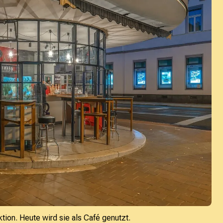
2. 
42 
Nac
tion. Heute wird sie als Café genutzt.