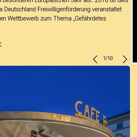
m besonderen Europäischen Jahr auf. 2018 ist dies
a Deutschland Freiwilligenförderung veranstaltet
inen Wettbewerb zum Thema „Gefährdetes
:
1
/
10