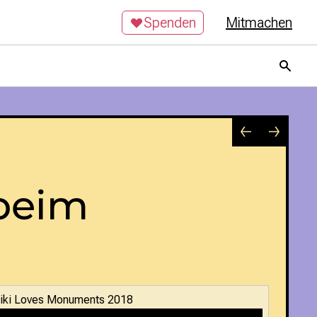
Spenden
Mitmachen
beim
iki Loves Monuments 2018