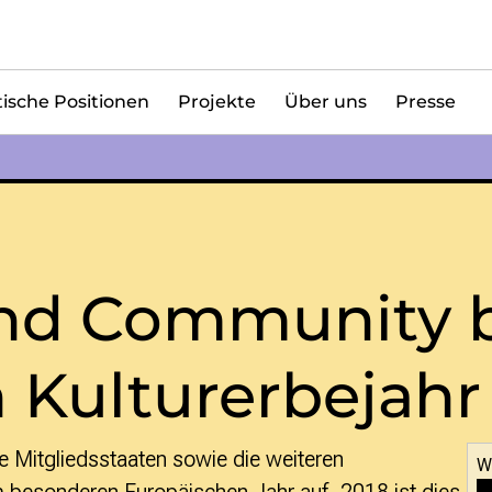
tische Positionen
Projekte
Über uns
Presse
nd Community 
 Kulturerbejahr
re Mitgliedsstaaten sowie die weiteren
W