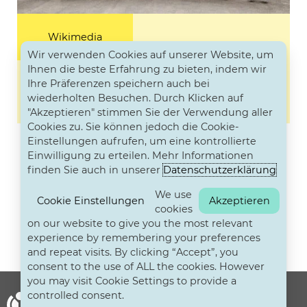
Wikimedia
Wir verwenden Cookies auf unserer Website, um
Ihnen die beste Erfahrung zu bieten, indem wir
Knowledge Equity Calendar und
Ihre Präferenzen speichern auch bei
wiederholten Besuchen. Durch Klicken auf
Movement Strategy
"Akzeptieren" stimmen Sie der Verwendung aller
Cookies zu. Sie können jedoch die Cookie-
Einstellungen aufrufen, um eine kontrollierte
Einwilligung zu erteilen. Mehr Informationen
finden Sie auch in unserer
Datenschutzerklärung
We use
Cookie Einstellungen
Akzeptieren
cookies
on our website to give you the most relevant
experience by remembering your preferences
and repeat visits. By clicking “Accept”, you
consent to the use of ALL the cookies. However
you may visit Cookie Settings to provide a
controlled consent.