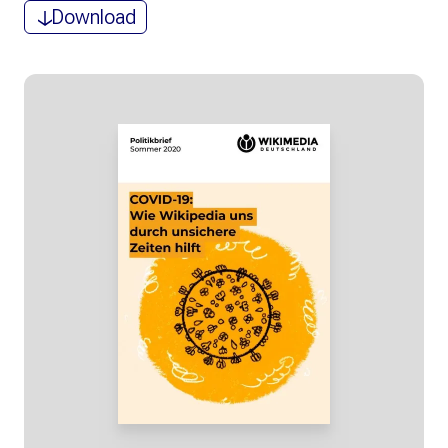
Download