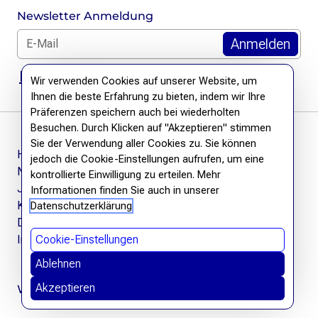
Newsletter Anmeldung
E-Mail für Newsletter *
DSGVO Hinweis
Wir verwenden Cookies auf unserer Website, um
Ihnen die beste Erfahrung zu bieten, indem wir Ihre
Präferenzen speichern auch bei wiederholten
Besuchen. Durch Klicken auf "Akzeptieren" stimmen
Sie der Verwendung aller Cookies zu. Sie können
Häufige Fragen
jedoch die Cookie-Einstellungen aufrufen, um eine
Newsletter
kontrollierte Einwilligung zu erteilen. Mehr
Jobs
Informationen finden Sie auch in unserer
Kontakt
Datenschutzerklärung
Datenschutzerklärung
Impressum
Cookie-Einstellungen
Ablehnen
Akzeptieren
Wir befreien Wissen