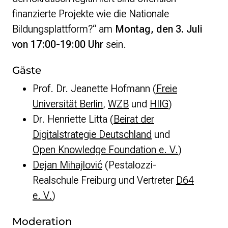
finanzierte Projekte wie die Nationale
Bildungsplattform?
“
am
Montag, den 3. Juli
von 17:00-19:00 Uhr
sein.
Gäste
Prof. Dr. Jeanette Hofmann (
Freie
Universität Berlin
,
WZB
und
HIIG
)
Dr. Henriette Litta (
Beirat der
Digitalstrategie Deutschland
und
Open Knowledge Foundation e. V.
)
Dejan Mihajlović
(Pestalozzi-
Realschule Freiburg und Vertreter
D64
e. V.
)
Moderation