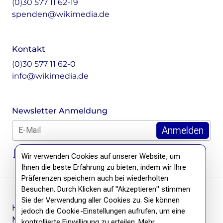
(0)30 577 11 62-19
spenden@wikimedia.de
Kontakt
(0)30 577 11 62-0
info@wikimedia.de
Newsletter Anmeldung
E-Mail für Newsletter *
DSGVO Hinweis
Wir verwenden Cookies auf unserer Website, um
Ihnen die beste Erfahrung zu bieten, indem wir Ihre
Präferenzen speichern auch bei wiederholten
Besuchen. Durch Klicken auf "Akzeptieren" stimmen
Sie der Verwendung aller Cookies zu. Sie können
Häufige Fragen
jedoch die Cookie-Einstellungen aufrufen, um eine
Newsletter
kontrollierte Einwilligung zu erteilen. Mehr