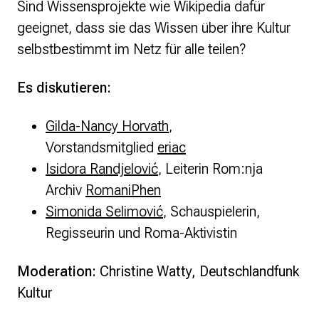
Sind Wissensprojekte wie Wikipedia dafür
geeignet, dass sie das Wissen über ihre Kultur
selbstbestimmt im Netz für alle teilen?
Es diskutieren:
Gilda-Nancy Horvath
,
Vorstandsmitglied
eriac
Isidora Randjelović
, Leiterin Rom:nja
Archiv
RomaniPhen
Simonida Selimović
, Schauspielerin,
Regisseurin und Roma-Aktivistin
Moderation:
Christine Watty, Deutschlandfunk
Kultur