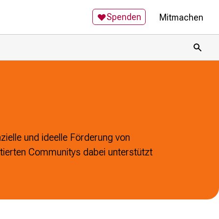
Spenden
Mitmachen
Toggl
nzielle und ideelle Förderung von
ntierten Communitys dabei unterstützt