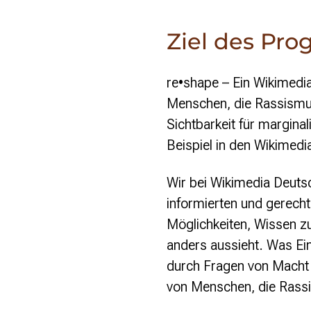
Ziel des Pr
re
•
shape
– Ein Wikimed
Menschen, die Rassismus
Sichtbarkeit für margina
Beispiel in den Wikimedi
Wir bei Wikimedia Deutsc
informierten und gerecht
Möglichkeiten, Wissen zu 
anders aussieht. Was Ein
durch Fragen von Macht 
von Menschen, die Rassis