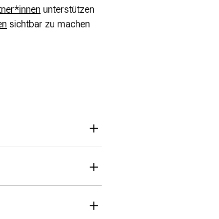
ner*innen
unterstützen
en
sichtbar zu machen