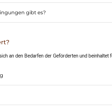
ngungen gibt es?
rt?
 sich an den Bedarfen der Geförderten und beinhaltet 
ng