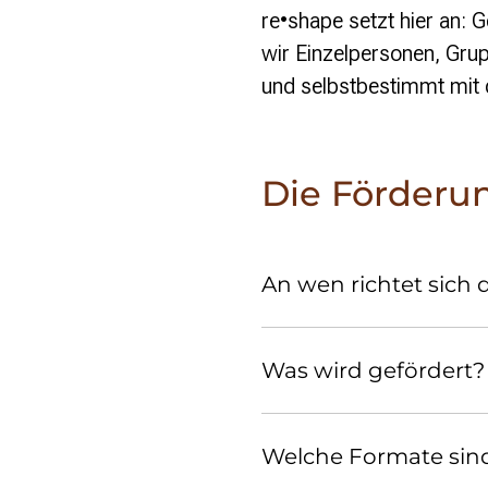
re•shape
setzt hier an:
wir Einzelpersonen, Gru
und selbstbestimmt mit de
Die Förderu
An wen richtet sich
Was wird gefördert?
Welche Formate sin