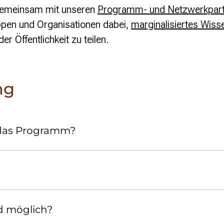
 Gemeinsam mit unseren
Programm- und Netzwerkpart
ppen und Organisationen dabei,
marginalisiertes Wiss
r Öffentlichkeit zu teilen.
ng
 das Programm?
d möglich?