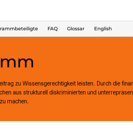
rammbeteiligte
FAQ
Glossar
English
ramm
Beitrag zu Wissensgerechtigkeit leisten. Durch die fina
chen aus strukturell diskriminierten und unterrepräse
r zu machen.