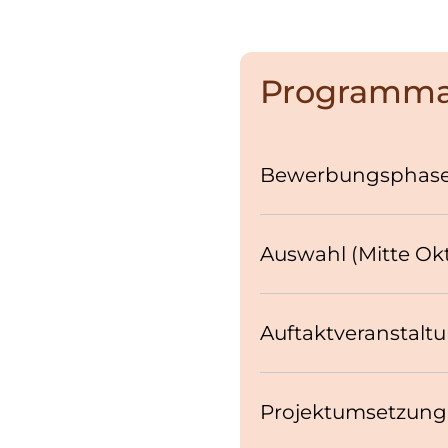
Programma
Bewerbungsphase (0
Auswahl (Mitte Ok
Auftaktveranstaltu
Projektumsetzung 