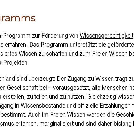
ogramms
ia-Programm zur Förderung von
Wissensgerechtigkeit
 erfahren. Das Programm unterstützt die geförderten
lisiertes Wissen zu schaffen und zum Freien Wissen 
a-Projekten.
hland sind überzeugt: Der Zugang zu Wissen trägt zu 
en Gesellschaft bei – vorausgesetzt, alle Menschen h
erstellen, zu teilen und zu nutzen. Gleichzeitig wissen
gang in Wissensbestände und offizielle Erzählungen fi
bestimmt. Auch im Freien Wissen werden die Geschi
mus erfahren, marginalisiert und sind daher bislang