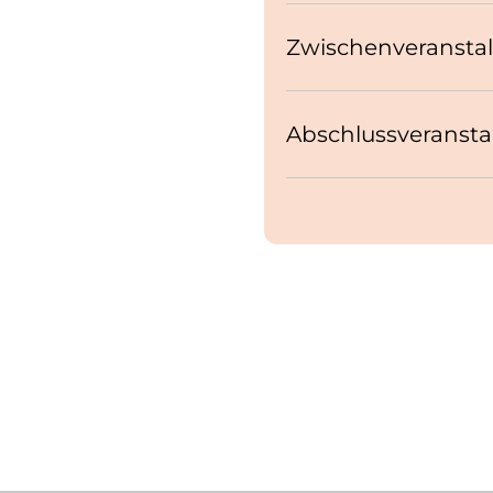
Zwischenveranstaltu
Abschlussveranstalt