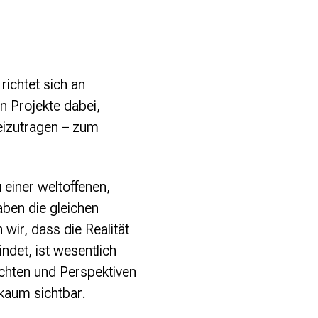
richtet sich an
 Projekte dabei,
beizutragen – zum
einer weltoffenen,
aben die gleichen
 wir, dass die Realität
ndet, ist wesentlich
chten und Perspektiven
 kaum sichtbar.