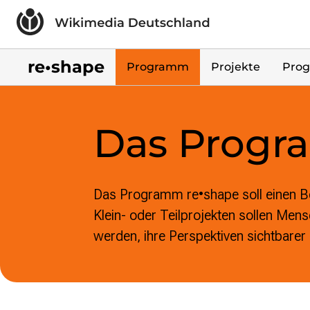
Skip to main content
re•shape
Programm
Projekte
Prog
Das Prog
Das Programm
re•shape
soll einen 
Klein- oder Teilprojekten sollen Mens
werden, ihre Perspektiven sichtbare