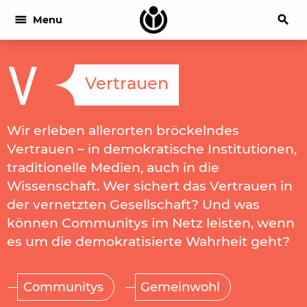
menu
search
Menu
V
Vertrauen
Wir erleben allerorten bröckelndes
Vertrauen – in demokratische Institutionen,
traditionelle Medien, auch in die
Wissenschaft. Wer sichert das Vertrauen in
der vernetzten Gesellschaft? Und was
können Communitys im Netz leisten, wenn
es um die demokratisierte Wahrheit geht?
Communitys
Gemeinwohl