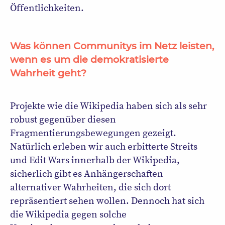
Öffentlichkeiten.
Was können Communitys im Netz leisten,
wenn es um die demokratisierte
Wahrheit geht?
Projekte wie die Wikipedia haben sich als sehr
robust gegenüber diesen
Fragmentierungsbewegungen gezeigt.
Natürlich erleben wir auch erbitterte Streits
und Edit Wars innerhalb der Wikipedia,
sicherlich gibt es Anhängerschaften
alternativer Wahrheiten, die sich dort
repräsentiert sehen wollen. Dennoch hat sich
die Wikipedia gegen solche