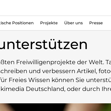
tische Positionen
Projekte
Über uns
Presse
unterstützen
ößten Freiwilligenprojekte der Welt. 
schreiben und verbessern Artikel, fot
für Freies Wissen können Sie unterstü
Wikimedia Deutschland, oder durch Ihr