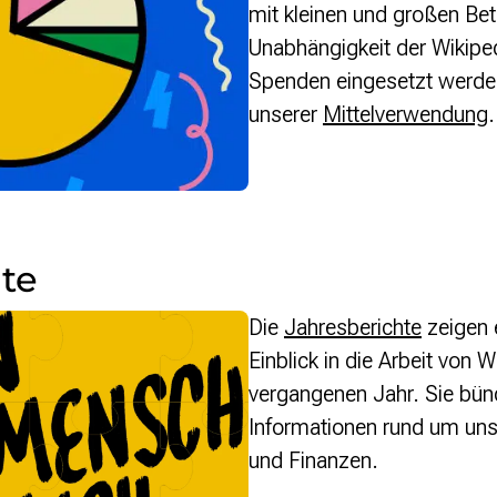
mit kleinen und großen Bet
Unabhängigkeit der Wikipe
Spenden eingesetzt werden
unserer
Mittelverwendung
.
te
Die
Jahresberichte
zeigen 
Einblick in die Arbeit von
vergangenen Jahr. Sie bünd
Informationen rund um un
und Finanzen.