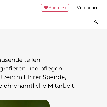
Spenden
Mitmachen
Tausende teilen
ografieren und pflegen
tzen: mit Ihrer Spende,
e ehrenamtliche Mitarbeit!