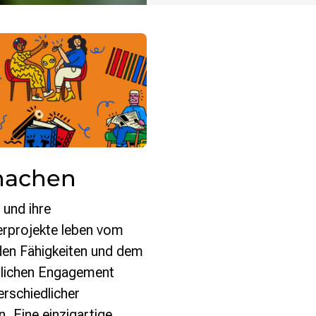
machen
 und ihre
rprojekte leben vom
den Fähigkeiten und dem
lichen Engagement
terschiedlicher
 Eine einzigartige