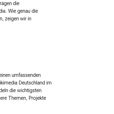
rägen die
dia. Wie genau die
, zeigen wir in
einen umfassenden
 Wikimedia Deutschland im
eln die wichtigsten
sere Themen, Projekte