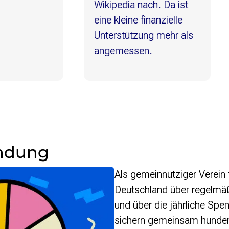
Wikipedia nach. Da ist
kost
eine kleine finanzielle
dürfe
Unterstützung mehr als
angemessen.
endung
Als gemeinnütziger Verein 
Deutschland über regelmäß
und über die jährliche Sp
sichern gemeinsam hunde