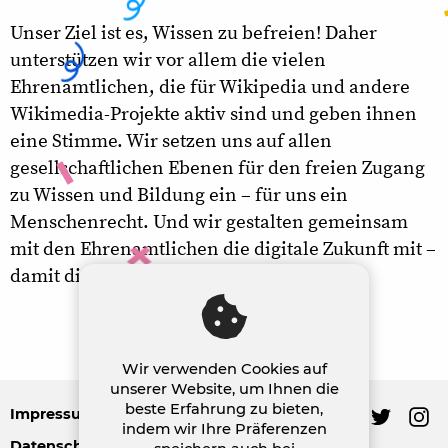
Unser Ziel ist es, Wissen zu befreien! Daher
unterstützen wir vor allem die vielen
Ehrenamtlichen, die für Wikipedia und andere
Wikimedia-Projekte aktiv sind und geben ihnen
eine Stimme. Wir setzen uns auf allen
gesellschaftlichen Ebenen für den freien Zugang
zu Wissen und Bildung ein – für uns ein
Menschenrecht. Und wir gestalten gemeinsam
mit den Ehrenamtlichen die digitale Zukunft mit –
damit die Welt klüger und gerechter wird.
Wir verwenden Cookies auf
unserer Website, um Ihnen die
beste Erfahrung zu bieten,
search
Impressum
indem wir Ihre Präferenzen
Datenschutz