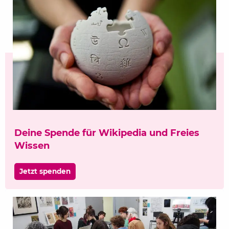
Deine Spende für Wikipedia und Freies
Wissen
Jetzt spenden