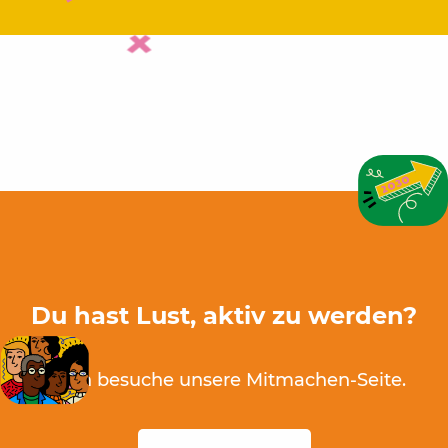
Du hast Lust, aktiv zu werden?
Dann besuche unsere Mitmachen-Seite.