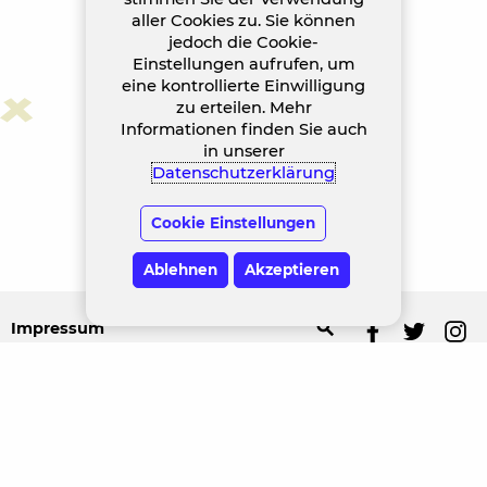
aller Cookies zu. Sie können
jedoch die Cookie-
Einstellungen aufrufen, um
eine kontrollierte Einwilligung
zu erteilen. Mehr
Informationen finden Sie auch
in unserer
Datenschutzerklärung
Cookie Einstellungen
Ablehnen
Akzeptieren
search
Impressum
Datenschutz
Jobs
Kontakt
Häufige Fragen