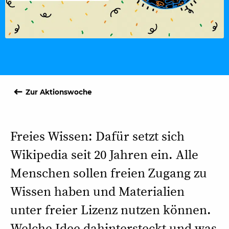
keyboard_backspace
Zur Aktionswoche
Freies Wissen: Dafür setzt sich
Wikipedia seit 20 Jahren ein. Alle
Menschen sollen freien Zugang zu
Wissen haben und Materialien
unter freier Lizenz nutzen können.
Welche Idee dahintersteckt und was