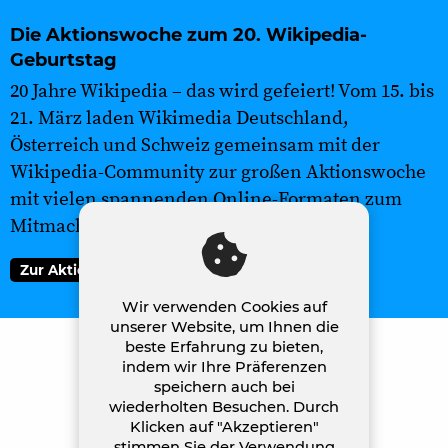
Die Aktionswoche zum 20. Wikipedia-
Geburtstag
20 Jahre Wikipedia – das wird gefeiert! Vom 15. bis
21. März laden Wikimedia Deutschland,
Österreich und Schweiz gemeinsam mit der
Wikipedia-Community zur großen Aktionswoche
mit vielen spannenden Online-Formaten zum
Mitmachen und Mitfeiern ein.
Zur Aktionswoche
Wir verwenden Cookies auf
unserer Website, um Ihnen die
beste Erfahrung zu bieten,
indem wir Ihre Präferenzen
speichern auch bei
wiederholten Besuchen. Durch
Klicken auf "Akzeptieren"
stimmen Sie der Verwendung