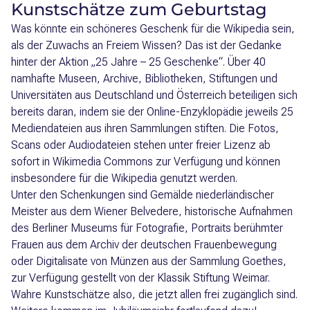
Kunstschätze zum Geburtstag
Was könnte ein schöneres Geschenk für die Wikipedia sein,
als der Zuwachs an Freiem Wissen? Das ist der Gedanke
hinter der Aktion „25 Jahre – 25 Geschenke“. Über 40
namhafte Museen, Archive, Bibliotheken, Stiftungen und
Universitäten aus Deutschland und Österreich beteiligen sich
bereits daran, indem sie der Online-Enzyklopädie jeweils 25
Mediendateien aus ihren Sammlungen stiften. Die Fotos,
Scans oder Audiodateien stehen unter freier Lizenz ab
sofort in Wikimedia Commons zur Verfügung und können
insbesondere für die Wikipedia genutzt werden.
Unter den Schenkungen sind Gemälde niederländischer
Meister aus dem Wiener Belvedere, historische Aufnahmen
des Berliner Museums für Fotografie, Portraits berühmter
Frauen aus dem Archiv der deutschen Frauenbewegung
oder Digitalisate von Münzen aus der Sammlung Goethes,
zur Verfügung gestellt von der Klassik Stiftung Weimar.
Wahre Kunstschätze also, die jetzt allen frei zugänglich sind.