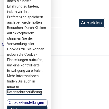
Ihnen die beste
info@wikimedia.de
Erfahrung zu bieten,
indem wir Ihre
Newlsetter Anmeldung
Präferenzen speichern
E-Mail: *
auch bei wiederholten
Besuchen. Durch Klicken
DSGVO Hinweis
auf "Akzeptieren"
stimmen Sie der
Verwendung aller
Cookie Einstellungen
Cookies zu. Sie können
jedoch die Cookie-
Einstellungen aufrufen,
um eine kontrollierte
Häufige Fragen
Einwilligung zu erteilen.
Newsletter
Mehr Informationen
finden Sie auch in
Jobs
unserer
Kontakt
Datenschutzerklärung
Datenschutzerklärung
Impressum
Cookie-Einstellungen