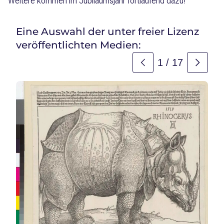
Weitere kommen im Jubiläumsjahr fortlaufend dazu!
Eine Auswahl der unter freier Lizenz
veröffentlichten Medien:
1
/
17