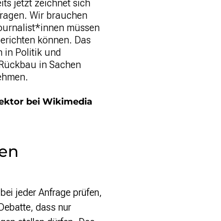
ts jetzt zeichnet sich
fragen. Wir brauchen
Journalist*innen müssen
berichten können. Das
 in Politik und
m Rückbau in Sachen
nehmen.
r Sektor bei Wikimedia
ten
ei jeder Anfrage prüfen,
Debatte, dass nur