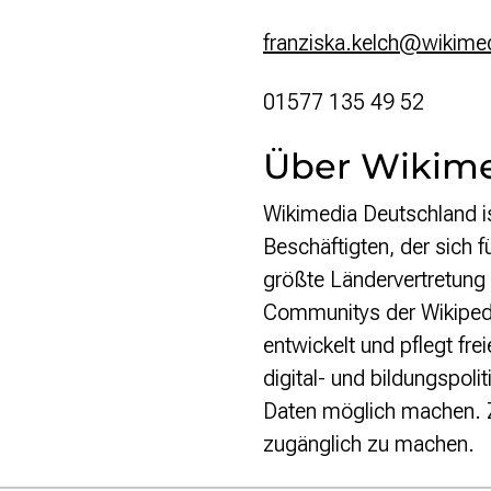
franziska.kelch@wikime
01577 135 49 52
Über Wikime
Wikimedia Deutschland is
Beschäftigten, der sich 
größte Ländervertretung 
Communitys der Wikipedi
entwickelt und pflegt fre
digital- und bildungspol
Daten möglich machen. Zu
zugänglich zu machen.