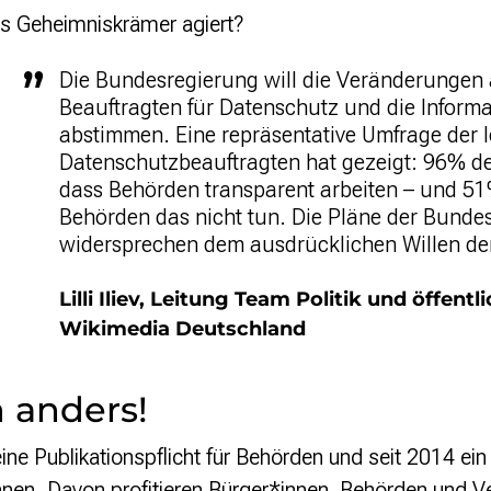
als Geheimniskrämer agiert?
Die Bundesregierung will die Veränderungen
Beauftragten für Datenschutz und die Informat
abstimmen. Eine repräsentative Umfrage der l
Datenschutzbeauftragten hat gezeigt: 96% d
dass Behörden transparent arbeiten – und 51
Behörden das nicht tun. Die Pläne der Bunde
widersprechen dem ausdrücklichen Willen de
Lilli Iliev, Leitung Team Politik und öffentl
Wikimedia Deutschland
 anders!
e Publikationspflicht für Behörden und seit 2014 ein
nen. Davon profitieren Bürger*innen, Behörden und Vert