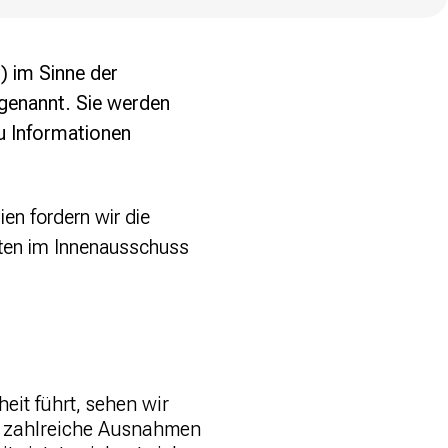
) im Sinne der
 genannt. Sie werden
u Informationen
n fordern wir die
ten im Innenausschuss
eit führt, sehen wir
rz zahlreiche Ausnahmen