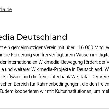
dia.de
dia Deutschland
t ein gemeinnütziger Verein mit über 116.000 Mitgli
für die Förderung von frei verfügbarem Wissen im digit
der internationalen Wikimedia-Bewegung fördert der V
a und weiterer Wikimedia-Projekte in Deutschland. W
ie Software und die freie Datenbank Wikidata. Der Vere
itischen Bereich für Rahmenbedingungen, die den frei
dem kooperieren wir mit Kulturinstitutionen, um mehr 