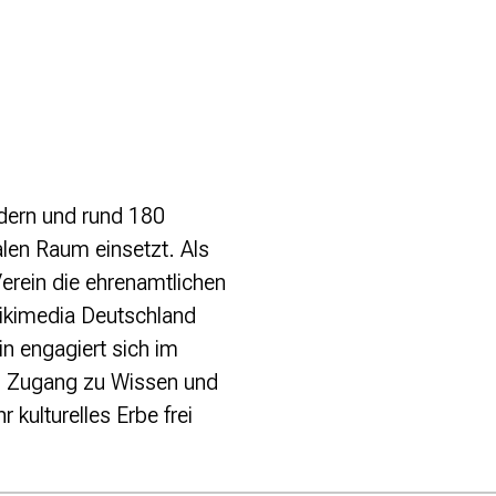
edern und rund 180
alen Raum einsetzt. Als
erein die ehrenamtlichen
ikimedia Deutschland
in engagiert sich im
en Zugang zu Wissen und
kulturelles Erbe frei