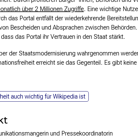
onatlich über 2 Millionen Zugriffe
. Eine wichtige Nut
rch das Portal entfällt der wiederkehrende Bereitstel
 von Bescheiden und Absprachen zwischen Behörden. 
ass das Portal ihr Vertrauen in den Staat stärkt.
iber der Staatsmodernisierung wahrgenommen werden.
tionsfreiheit erreicht sie das Gegenteil. Es gibt kein
eit auch wichtig für Wikipedia ist
kt
nikationsmangerin und Pressekoordinatorin