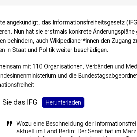
te angekündigt, das Informationsfreiheitsgesetz (IFG
eren. Nun hat sie erstmals konkrete Änderungspläne
hen behindern, auch Wikipedianer*innen den Zugang z
 in Staat und Politik weiter beschädigen.
meinsam mit 110 Organisationen, Verbänden und Medie
undesinnenministerium und die Bundestagsabgeordne
ationsfreiheit
n Sie das IFG
Herunterladen
Wozu eine Beschneidung der Informationsfreih
aktuell im Land Berlin: Der Senat hat im Mä