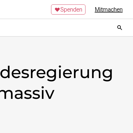
Spenden
Mitmachen
desregierung
 massiv