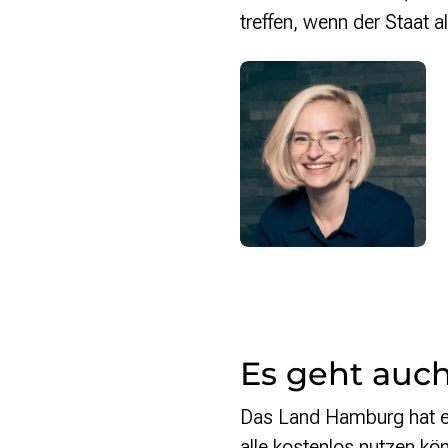
treffen, wenn der Staat 
Es geht auch
Das Land Hamburg hat ein
alle kostenlos nutzen kön