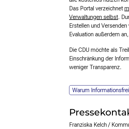
Das Portal verzeichnet
m
Verwaltungen selbst
. Du
Erstellen und Versenden
Evaluation außerdem an, d
Die CDU möchte als Tre
Einschränkung der Informa
weniger Transparenz.
Warum Informationsfreih
Pressekonta
Franziska Kelch / Kommu