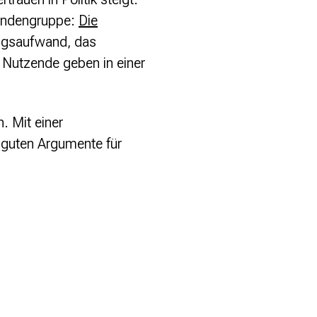
zendengruppe:
Die
lungsaufwand, das
Nutzende geben in einer
 Mit einer
e guten Argumente für