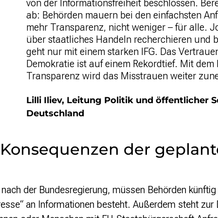
von der Informationsfreiheit beschlossen. Berei
ab: Behörden mauern bei den einfachsten An
mehr Transparenz, nicht weniger – für alle. 
über staatliches Handeln recherchieren und 
geht nur mit einem starken IFG. Das Vertrauen
Demokratie ist auf einem Rekordtief. Mit de
Transparenz wird das Misstrauen weiter zu
Lilli Iliev, Leitung Politik und öffentliche
Deutschland
e Konsequenzen der geplan
nach der Bundesregierung, müssen Behörden künftig b
eresse“ an Informationen besteht. Außerdem steht zur 