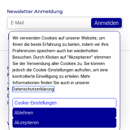
Newsletter Anmeldung
E-Mail für Newsletter *
DSGVO Hinweis
Wir verwenden Cookies auf unserer Website, um
Ihnen die beste Erfahrung zu bieten, indem wir Ihre
Präferenzen speichern auch bei wiederholten
Besuchen. Durch Klicken auf "Akzeptieren" stimmen
Sie der Verwendung aller Cookies zu. Sie können
Häufige Fragen
jedoch die Cookie-Einstellungen aufrufen, um eine
Newsletter
kontrollierte Einwilligung zu erteilen. Mehr
Jobs
Informationen finden Sie auch in unserer
Kontakt
Datenschutzerklärung
Datenschutzerklärung
Impressum
Cookie-Einstellungen
Ablehnen
Akzeptieren
Wir befreien Wissen