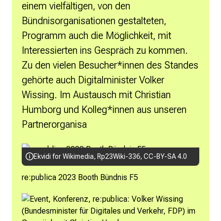
einem vielfältigen, von den
Bündnisorganisationen gestalteten,
Programm auch die Möglichkeit, mit
Interessierten ins Gespräch zu kommen.
Zu den vielen Besucher*innen des Standes
gehörte auch Digitalminister Volker
Wissing. Im Austausch mit Christian
Humborg und Kolleg*innen aus unseren
Partnerorganisa
Ekvidi for Wikimedia,
Rp23Wiki-336
,
CC-BY-SA 4.0
re:publica 2023 Booth Bündnis F5