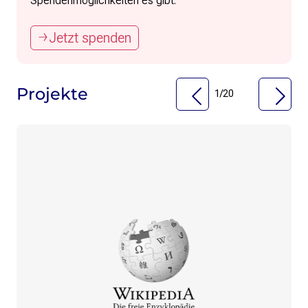
Spendenmöglichkeiten es gibt.
Jetzt spenden
Projekte
1
/
20
Projekt-Diashow überspringen