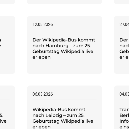
12.05.2026
27.0
h
Der Wikipedia-Bus kommt
Der
e
nach Hamburg – zum 25.
nac
Geburtstag Wikipedia live
Geb
erleben
erl
06.03.2026
04.0
Wikipedia-Bus kommt
Tra
5.
nach Leipzig – zum 25.
Berl
ive
Geburtstag Wikipedia live
Info
erleben
ein