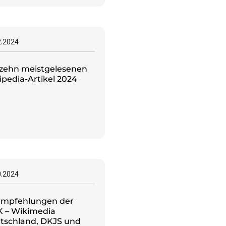
2.2024
 zehn meistgelesenen
ipedia-Artikel 2024
0.2024
Empfehlungen der
 – Wikimedia
tschland, DKJS und