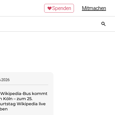
Spenden
Mitmachen
6.2026
 Wikipedia-Bus kommt
h Köln – zum 25.
urtstag Wikipedia live
eben