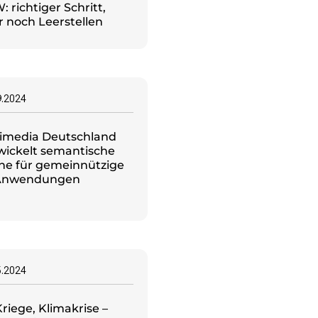
 richtiger Schritt,
r noch Leerstellen
9.2024
imedia Deutschland
wickelt semantische
he für gemeinnützige
Anwendungen
5.2024
Kriege, Klimakrise –