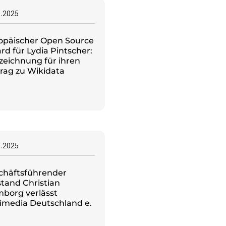
1.2025
opäischer Open Source
d für Lydia Pintscher:
zeichnung für ihren
trag zu Wikidata
1.2025
chäftsführender
stand Christian
borg verlässt
imedia Deutschland e.