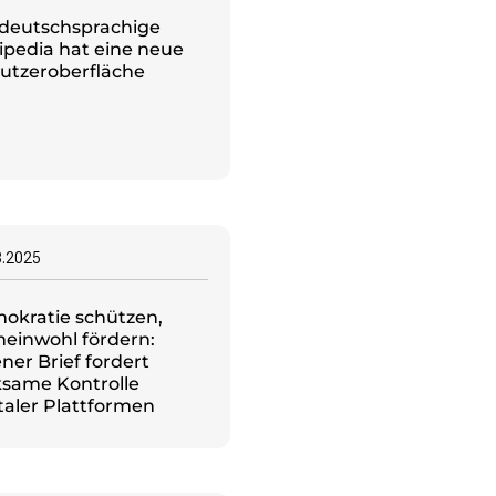
 deutschsprachige
ipedia hat eine neue
utzeroberfläche
3.2025
okratie schützen,
einwohl fördern:
ner Brief fordert
ksame Kontrolle
taler Plattformen