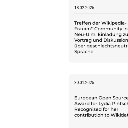
18.02.2025
Treffen der Wikipedia-
Frauen*-Community in
Neu-Ulm: Einladung z
Vortrag und Diskussio
über geschlechtsneutr
Sprache
30.01.2025
European Open Sourc
Award for Lydia Pintsc
Recognised for her
contribution to Wikida